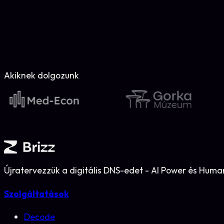
Akiknek dolgozunk
Újratervezzük a digitális DNS-edet - AI Power és Huma
Szolgáltatások
Decode