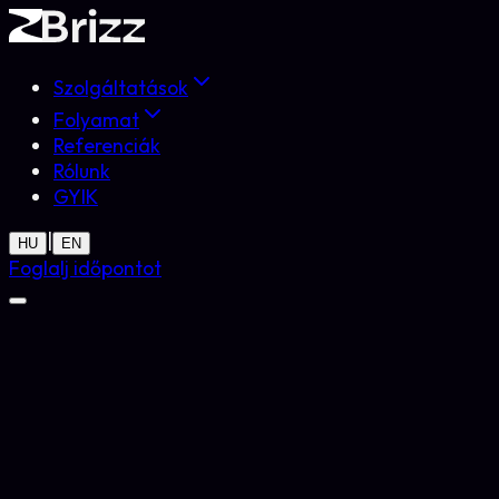
Szolgáltatások
Folyamat
Referenciák
Rólunk
GYIK
|
HU
EN
Foglalj időpontot