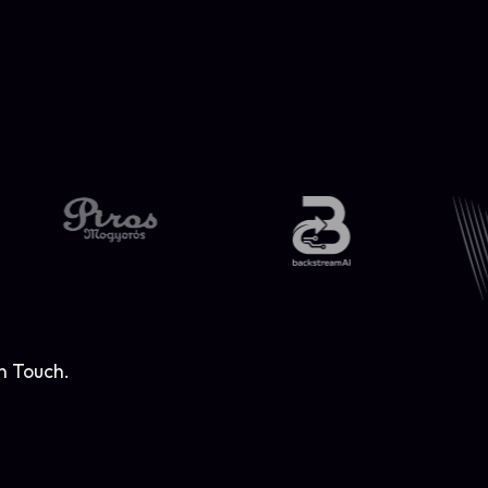
n Touch.