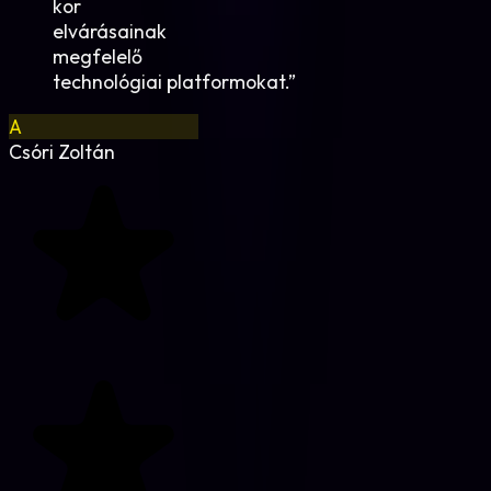
kor
elvárásainak
megfelelő
technológiai platformokat.
”
A
Csóri Zoltán