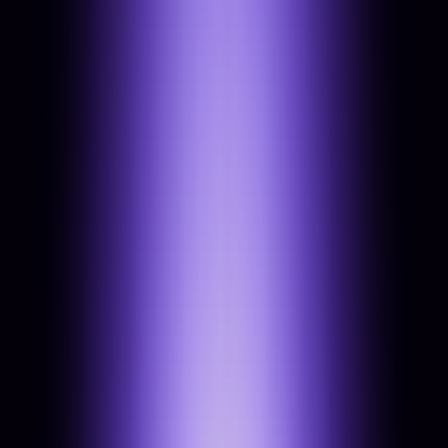
Digitális audit & gap analysis