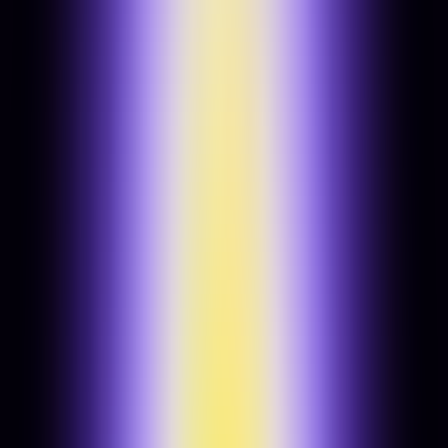
Roadmap & prioritások