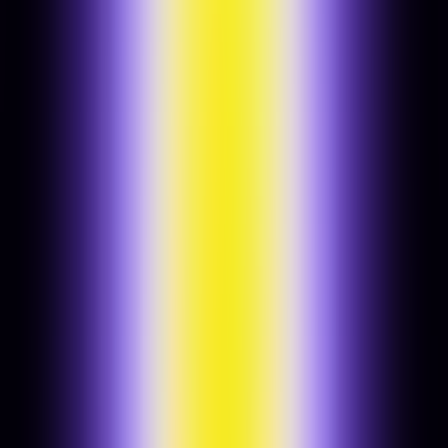
Digitális audit & gap analysis