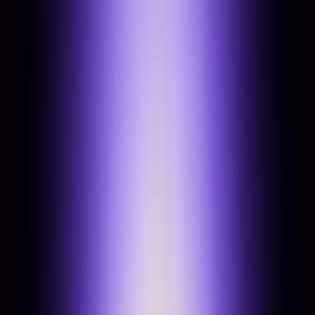
Brand brief & stratégia