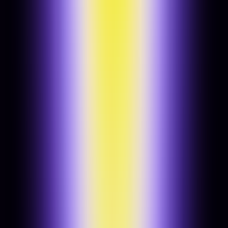
Roadmap & prioritások