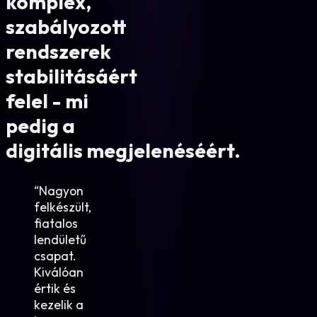
komplex,
szabályozott
rendszerek
stabilitásáért
felel - mi
pedig a
digitális megjelenéséért.
“
Nagyon
felkészült,
fiatalos
lendületű
csapat.
Kiválóan
értik és
kezelik a