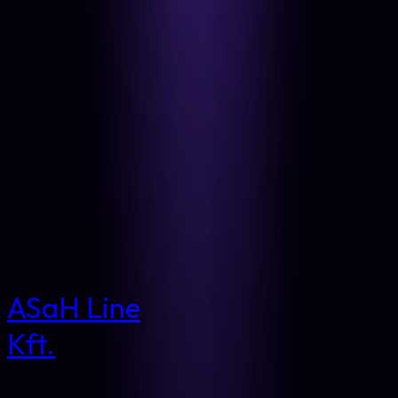
ASaH Line
Kft.