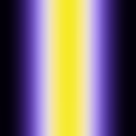
Brand brief & stratégia