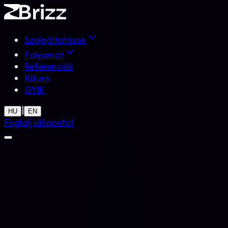
Szolgáltatások
Folyamat
Referenciák
Rólunk
GYIK
|
HU
EN
Foglalj időpontot