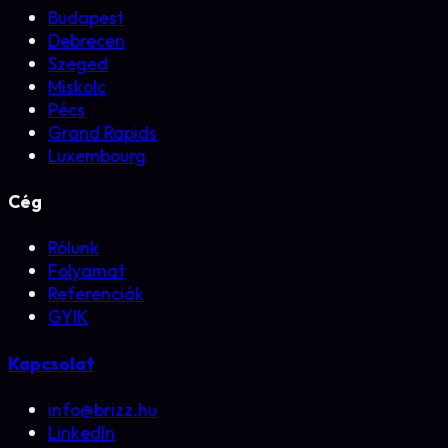
Budapest
Debrecen
Szeged
Miskolc
Pécs
Grand Rapids
Luxembourg
Cég
Rólunk
Folyamat
Referenciák
GYIK
Kapcsolat
info@brizz.hu
LinkedIn