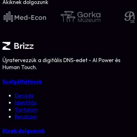
Akiknek dolgozunk
Újratervezzük a digitális DNS-edet - AI Power és
Human Touch.
Szolgáltatások
Decode
Identitás
Tartalom
Rendszer
Kinek dolgozunk