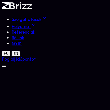
Szolgáltatások
Folyamat
Referenciák
Rólunk
GYIK
|
HU
EN
Foglalj időpontot